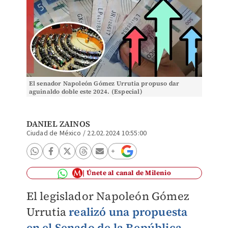
El senador Napoleón Gómez Urrutia propuso dar
aguinaldo doble este 2024. (Especial)
DANIEL ZAINOS
Ciudad de México
/
22.02.2024 10:55:00
Únete al canal de Milenio
El legislador Napoleón Gómez
Urrutia
realizó una propuesta
en el Senado de la República