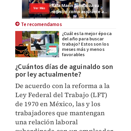
Te recomendamos
¿Cuál es la mejor época
del año para buscar
trabajo? Estos son los
meses más y menos
favorables
¿Cuántos días de aguinaldo son
por ley actual
mente?
De acuerdo con la reforma a la
Ley Federal del Trabajo (LFT)
de 1970 en México, las y los
trabajadores que mantengan
una relación laboral