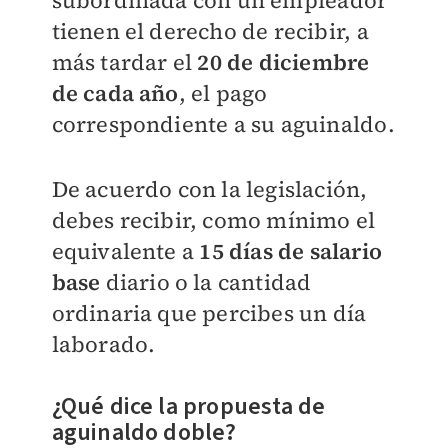
subordinada con un empleador
tienen el derecho de recibir, a
más tardar el
20 de diciembre
de cada año
, el pago
correspondiente a su aguinaldo.
De acuerdo con la legislación,
debes recibir, como mínimo el
equivalente a
15 días de salario
base
diario o la cantidad
ordinaria que percibes un día
laborado.
¿Qué dice la propuesta de
aguinaldo doble?