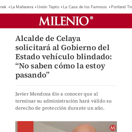
inek
La Mañanera
Unión Tepito
La Casa de los Famosos
Portland Ti
Alcalde de Celaya
solicitará al Gobierno del
Estado vehículo blindado:
“No saben cómo la estoy
pasando”
Javier Mendoza dio a conocer que al
terminar su administración hará válido su
derecho de protección durante un año.