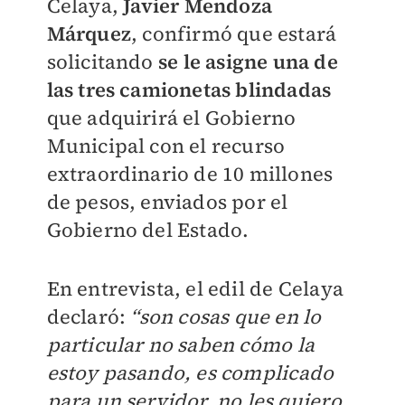
Celaya,
Javier Mendoza
Márquez
, confirmó que estará
solicitando
se le asigne una de
las tres camionetas blindadas
que adquirirá el Gobierno
Municipal con el recurso
extraordinario de 10 millones
de pesos, enviados por el
Gobierno del Estado.
En entrevista, el edil de Celaya
declaró:
“son cosas que en lo
particular no saben cómo la
estoy pasando, es complicado
para un servidor, no les quiero