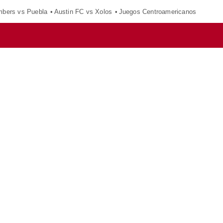
mbers vs Puebla
Austin FC vs Xolos
Juegos Centroamericanos