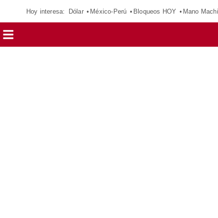
Hoy interesa:
Dólar
México-Perú
Bloqueos HOY
Mano Mach