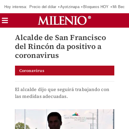
Hoy interesa:
Precio del dólar
Ayotzinapa
Bloqueos HOY
Mi Beca 
Alcalde de San Francisco
del Rincón da positivo a
coronavirus
Coronavirus
El alcalde dijo que seguirá trabajando con
las medidas adecuadas.