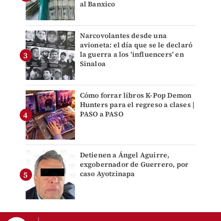
al Banxico
Narcovolantes desde una
avioneta: el día que se le declaró
la guerra a los 'influencers' en
Sinaloa
Cómo forrar libros K-Pop Demon
Hunters para el regreso a clases |
PASO a PASO
Detienen a Ángel Aguirre,
exgobernador de Guerrero, por
caso Ayotzinapa