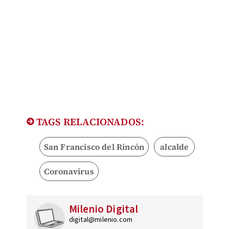
TAGS RELACIONADOS:
San Francisco del Rincón
alcalde
Coronavirus
Milenio Digital
digital@milenio.com