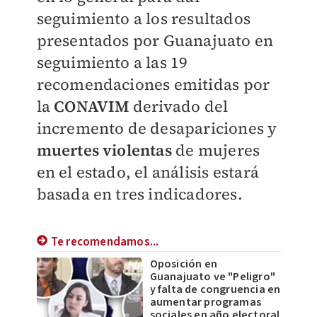
seguimiento a los resultados
presentados por Guanajuato en
seguimiento a las 19
recomendaciones emitidas por
la
CONAVIM
derivado del
incremento de desapariciones y
muertes violentas
de mujeres
en el estado, el análisis estará
basada en tres indicadores.
Te recomendamos...
Oposición en
Guanajuato ve "Peligro"
y falta de congruencia en
aumentar programas
sociales en año electoral