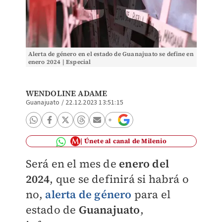
Alerta de género en el estado de Guanajuato se define en
enero 2024 | Especial
WENDOLINE ADAME
Guanajuato
/
22.12.2023 13:51:15
Únete al canal de Milenio
Será en el mes de
enero del
2024
, que se definirá si habrá o
no,
alerta de género
para el
estado de
Guanajuato
,