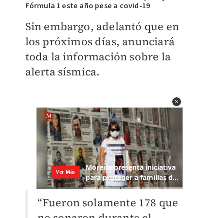
Fórmula 1 este año pese a covid-19
Sin embargo, adelantó que en
los próximos días, anunciará
toda la información sobre la
alerta sísmica.
“Fueron solamente 178 que
no sonaron durante el