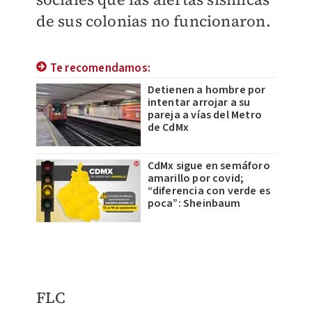
de sus colonias no funcionaron.
Te recomendamos:
Detienen a hombre por
intentar arrojar a su
pareja a vías del Metro
de CdMx
CdMx sigue en semáforo
amarillo por covid;
“diferencia con verde es
poca”: Sheinbaum
FLC