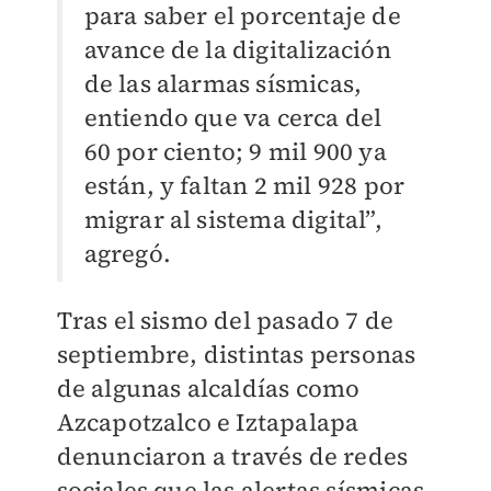
para saber el porcentaje de
avance de la digitalización
de las alarmas sísmicas,
entiendo que va cerca del
60 por ciento; 9 mil 900 ya
están, y faltan 2 mil 928 por
migrar al sistema digital”,
agregó.
Tras el sismo del pasado 7 de
septiembre, distintas personas
de algunas alcaldías como
Azcapotzalco e Iztapalapa
denunciaron a través de redes
sociales que las alertas sísmicas