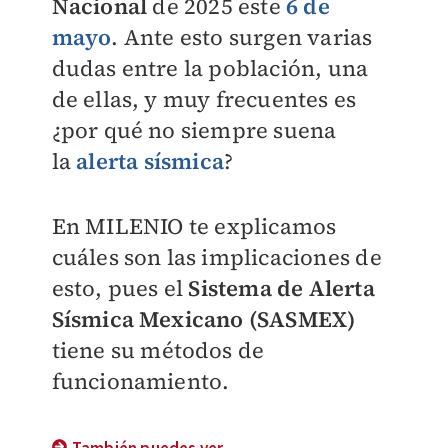
Nacional
de 2025 este
6 de
mayo
. Ante esto surgen varias
dudas entre la población, una
de ellas, y muy frecuentes es
¿por qué no siempre suena
la
alerta sísmica
?
En
MILENIO
te explicamos
cuáles son las implicaciones de
esto, pues el
Sistema de Alerta
Sísmica Mexicano (SASMEX)
tiene su métodos de
funcionamiento.