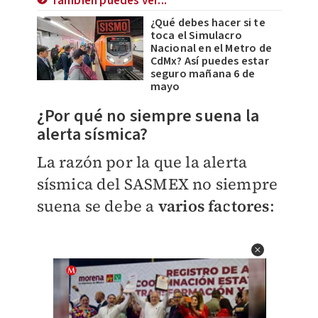
También puedes ver...
¿Qué debes hacer si te
toca el Simulacro
Nacional en el Metro de
CdMx? Así puedes estar
seguro mañana 6 de
mayo
​¿Por qué no siempre suena la
alerta sísmica?
La razón por la que la alerta
sísmica del SASMEX no siempre
suena se debe a
varios factores
: