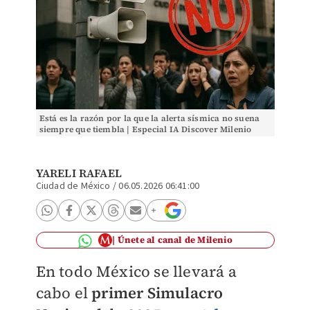
Está es la razón por la que la alerta sísmica no suena
siempre que tiembla | Especial IA Discover Milenio
YARELI RAFAEL
Ciudad de México
/
06.05.2026 06:41:00
Únete al canal de Milenio
En todo México se llevará a
cabo el
primer Simulacro