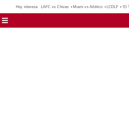
Hoy interesa:
LAFC vs Chivas
Miami vs Atlético
LCDLF
‘El 