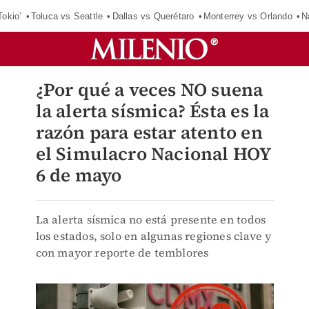
Tokio’
Toluca vs Seattle
Dallas vs Querétaro
Monterrey vs Orlando
N
¿Por qué a veces NO suena
la alerta sísmica? Ésta es la
razón para estar atento en
el Simulacro Nacional HOY
6 de mayo
La alerta sísmica no está presente en todos
los estados, solo en algunas regiones clave y
con mayor reporte de temblores