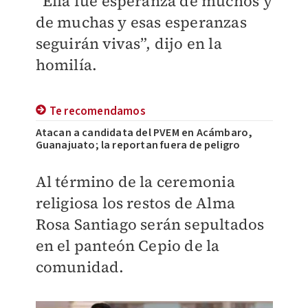
“Ella fue esperanza de muchos y
de muchas y esas esperanzas
seguirán vivas”, dijo en la
homilía.
Te recomendamos
Atacan a candidata del PVEM en Acámbaro,
Guanajuato; la reportan fuera de peligro
Al término de la ceremonia
religiosa los restos de Alma
Rosa Santiago serán sepultados
en el panteón Cepio de la
comunidad.