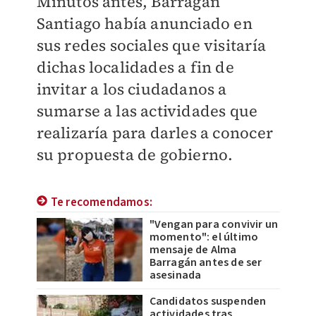
Minutos antes, Barragán
Santiago había anunciado en
sus redes sociales que visitaría
dichas localidades a fin de
invitar a los ciudadanos a
sumarse a las actividades que
realizaría para darles a conocer
su propuesta de gobierno.
Te recomendamos:
"Vengan para convivir un
momento": el último
mensaje de Alma
Barragán antes de ser
asesinada
Candidatos suspenden
actividades tras