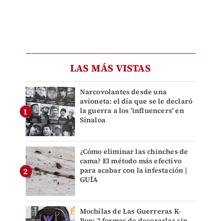
LAS MÁS VISTAS
Narcovolantes desde una
avioneta: el día que se le declaró
la guerra a los 'influencers' en
Sinaloa
¿Cómo eliminar las chinches de
cama? El método más efectivo
para acabar con la infestación |
GUÍA
Mochilas de Las Guerreras K-
Pop: 7 formas de decorarlas sin