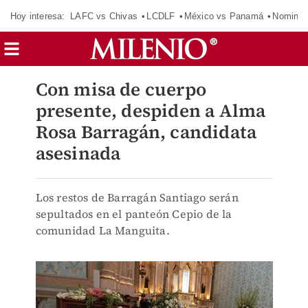
Hoy interesa:
LAFC vs Chivas
LCDLF
México vs Panamá
Nomina
Con misa de cuerpo
presente, despiden a Alma
Rosa Barragán, candidata
asesinada
Los restos de Barragán Santiago serán
sepultados en el panteón Cepio de la
comunidad La Manguita.