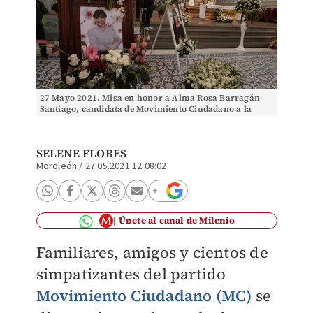
27 Mayo 2021. Misa en honor a Alma Rosa Barragán
Santiago, candidata de Movimiento Ciudadano a la
alcaldía de Moroleón, Guanajuato. Foto: Jesús Quinta
SELENE FLORES
Moroleón
/
27.05.2021 12:08:02
Únete al canal de Milenio
Familiares, amigos y cientos de
simpatizantes del partido
Movimiento Ciudadano (MC)
se