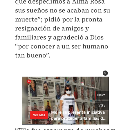
que despedimos a Alma Rosa
sus sueños no se acaban con su
muerte”; p
idió por la pronta
resignación de amigos y
familiares y agradeció a Dios
“por conocer a un ser humano
tan bueno”.