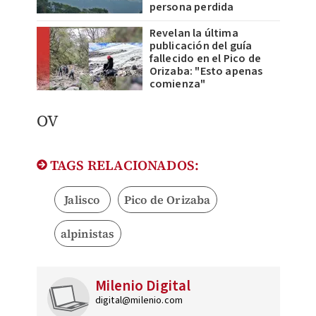
persona perdida
Revelan la última
publicación del guía
fallecido en el Pico de
Orizaba: "Esto apenas
comienza"
OV
TAGS RELACIONADOS:
Jalisco
Pico de Orizaba
alpinistas
Milenio Digital
digital@milenio.com