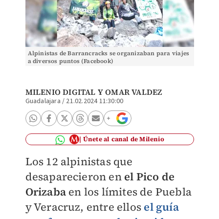
Alpinistas de Barrancracks se organizaban para viajes
a diversos puntos (Facebook)
MILENIO DIGITAL
Y
OMAR VALDEZ
Guadalajara
/
21.02.2024 11:30:00
Únete al canal de Milenio
Los 12 alpinistas que
desaparecieron en
el Pico de
Orizaba
en los límites de Puebla
y Veracruz, entre ellos
el guía