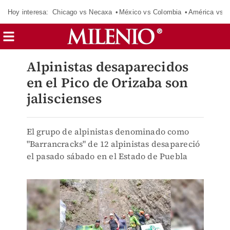
Hoy interesa:
Chicago vs Necaxa
México vs Colombia
América vs S
Alpinistas desaparecidos
en el Pico de Orizaba son
jaliscienses
El grupo de alpinistas denominado como
"Barrancracks" de 12 alpinistas desapareció
el pasado sábado en el Estado de Puebla