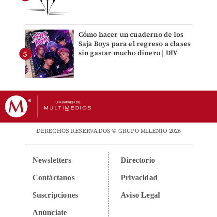
Cómo hacer un cuaderno de los
Saja Boys para el regreso a clases
sin gastar mucho dinero | DIY
DERECHOS RESERVADOS © GRUPO MILENIO 2026
Newsletters
Directorio
Contáctanos
Privacidad
Suscripciones
Aviso Legal
Anúnciate