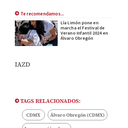
Te recomendamos...
Lía Limón pone en
marcha el Festival de
Verano Infantil 2024 en
Álvaro Obregón
IAZD
TAGS RELACIONADOS:
CDMX
Álvaro Obregón (CDMX)