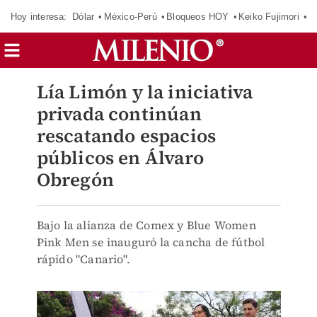
Hoy interesa:
Dólar
México-Perú
Bloqueos HOY
Keiko Fujimori
E
Lía Limón y la iniciativa
privada continúan
rescatando espacios
públicos en Álvaro
Obregón
Bajo la alianza de Comex y Blue Women
Pink Men se inauguró la cancha de fútbol
rápido "Canario".