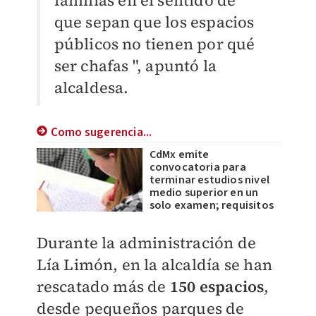
familias en el sentido de
que sepan que los espacios
públicos no tienen por qué
ser
chafas ", apuntó la
alcaldesa.
Como sugerencia...
CdMx emite
convocatoria para
terminar estudios nivel
medio superior en un
solo examen; requisitos
Durante la administración de
Lía Limón, en la alcaldía se han
rescatado más de
150 espacios
,
desde
pequeños parques de