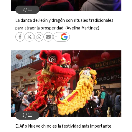
La danza del león y dragón son rituales tradicionales
para atraer la prosperidad. (Avelina Martínez)
El Año Nuevo chino es la festividad más importante