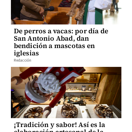
De perros a vacas: por día de
San Antonio Abad, dan
bendición a mascotas en
iglesias
Redacción
¡Tradición y sabor! Así es la
elaboración artesanal de la