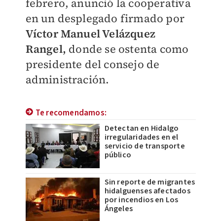
febrero, anunció la cooperativa
en un desplegado firmado por
Víctor Manuel Velázquez
Rangel,
donde se ostenta como
presidente del consejo de
administración.
Te recomendamos:
Detectan en Hidalgo
irregularidades en el
servicio de transporte
público
Sin reporte de migrantes
hidalguenses afectados
por incendios en Los
Ángeles