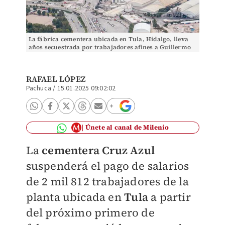
La fábrica cementera ubicada en Tula, Hidalgo, lleva
años secuestrada por trabajadores afines a Guillermo
“Billy” Álvarez. Foto: Especial
RAFAEL LÓPEZ
Pachuca
/
15.01.2025 09:02:02
Únete al canal de Milenio
La
cementera Cruz Azul
suspenderá el pago de salarios
de 2 mil 812 trabajadores de la
planta ubicada en
Tula
a partir
del próximo primero de