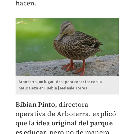
hacen.
Arboterra, un lugar ideal para conectar con la
naturaleza en Puebla | Melanie Torres
Bibian Pinto,
directora
operativa de Arboterra, explicó
que
la idea original del parque
es educar,
pero no de manera