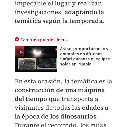
impecable el lugar y realizan
investigaciones,
adaptando la
temática según la temporada.
También puedes leer...
Así se comportaron los
animales en Africam
Safari durante el eclipse
solar en Puebla
En esta ocasión, la temática es la
construcción de una máquina
del tiempo
que transporta a
visitantes de todas las
edades a
la época de los dinosaurios.
Durante el recorrido, los guías