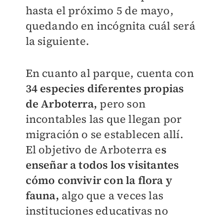
hasta el próximo 5 de mayo,
quedando en incógnita cuál será
la siguiente.
En cuanto al parque, cuenta con
34 especies diferentes propias
de Arboterra,
pero son
incontables las que llegan por
migración o se establecen allí.
El objetivo de Arboterra e
s
enseñar a todos los visitantes
cómo convivir con la flora y
fauna,
algo que a veces las
instituciones educativas no