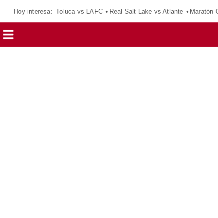
Hoy interesa:
Toluca vs LAFC
Real Salt Lake vs Atlante
Maratón