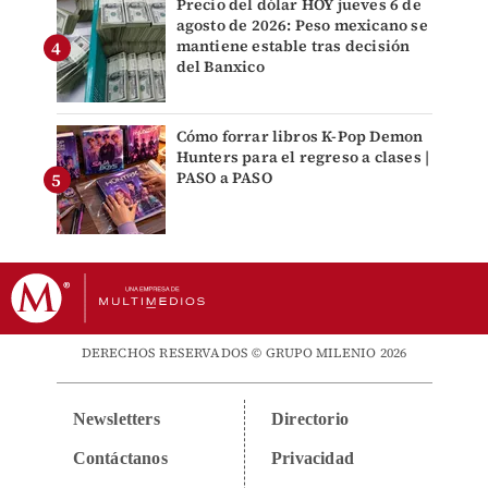
Precio del dólar HOY jueves 6 de
agosto de 2026: Peso mexicano se
mantiene estable tras decisión
del Banxico
Cómo forrar libros K-Pop Demon
Hunters para el regreso a clases |
PASO a PASO
DERECHOS RESERVADOS © GRUPO MILENIO 2026
Newsletters
Directorio
Contáctanos
Privacidad