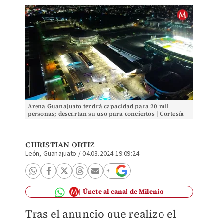
Arena Guanajuato tendrá capacidad para 20 mil
personas; descartan su uso para conciertos | Cortesía
CHRISTIAN ORTIZ
León, Guanajuato
/
04.03.2024 19:09:24
Únete al canal de Milenio
Tras el anuncio que realizo el