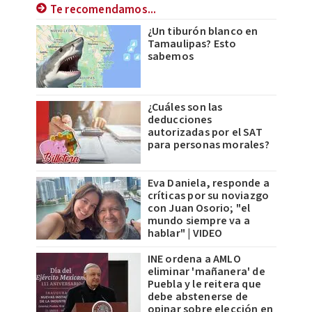
Te recomendamos...
¿Un tiburón blanco en
Tamaulipas? Esto
sabemos
¿Cuáles son las
deducciones
autorizadas por el SAT
para personas morales?
Eva Daniela, responde a
críticas por su noviazgo
con Juan Osorio; "el
mundo siempre va a
hablar" | VIDEO
INE ordena a AMLO
eliminar 'mañanera' de
Puebla y le reitera que
debe abstenerse de
opinar sobre elección en