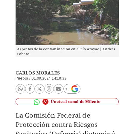
Aspectos de la contaminación en el río Atoyac | Andrés
Lobato
CARLOS MORALES
Puebla
/
01.08.2024 14:18:33
Únete al canal de Milenio
La Comisión Federal de
Protección contra Riesgos
Sanitarios (
Cofepris
) dictaminó