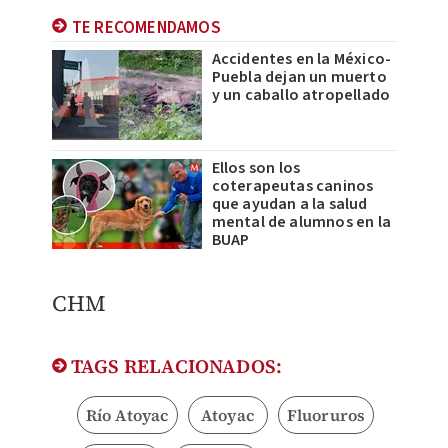
TE RECOMENDAMOS
Accidentes en la México-
Puebla dejan un muerto
y un caballo atropellado
Ellos son los
coterapeutas caninos
que ayudan a la salud
mental de alumnos en la
BUAP
CHM
TAGS RELACIONADOS:
Río Atoyac
Atoyac
Fluoruros