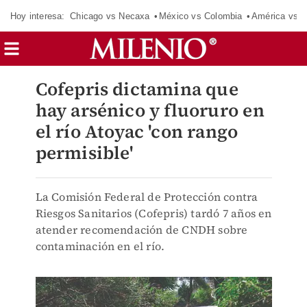
Hoy interesa:
Chicago vs Necaxa
México vs Colombia
América vs S
Cofepris dictamina que
hay arsénico y fluoruro en
el río Atoyac 'con rango
permisible'
La Comisión Federal de Protección contra
Riesgos Sanitarios (Cofepris) tardó 7 años en
atender recomendación de CNDH sobre
contaminación en el río.