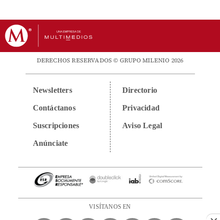
DERECHOS RESERVADOS © GRUPO MILENIO 2026
Newsletters
Directorio
Contáctanos
Privacidad
Suscripciones
Aviso Legal
Anúnciate
VISÍTANOS EN