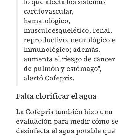
lo que afecta los sistemas
cardiovascular,
hematológico,
musculoesquelético, renal,
reproductivo, neurológico e
inmunológico; además,
aumenta el riesgo de cáncer
de pulmón y estómago",
alertó Cofepris.
Falta clorificar el agua
La Cofepris también hizo una
evaluación para medir cómo se
desinfecta el agua potable que