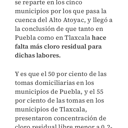
se reparte en los cinco
municipios por los que pasa la
cuenca del Alto Atoyac, y llegó a
la conclusión de que tanto en
Puebla como en Tlaxcala
hace
falta más cloro residual para
dichas labores.
Y es que el 50 por ciento de las
tomas domiciliarias en los
municipios de Puebla, y el 55
por ciento de las tomas en los
municipios de Tlaxcala,
presentaron concentración de
cloro residual libre menor a 0.2-