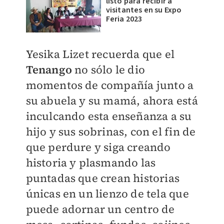
listo para recibir a
visitantes en su Expo
Feria 2023
Yesika Lizet recuerda que el
Tenango
no sólo le dio
momentos de compañía junto a
su abuela y su mamá, ahora está
inculcando esta enseñanza a su
hijo y sus sobrinas, con el fin de
que perdure y siga creando
historia y plasmando las
puntadas que crean historias
únicas en un lienzo de tela que
puede adornar un centro de