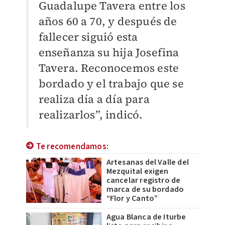
Guadalupe Tavera entre los
años 60 a 70, y después de
fallecer siguió esta
enseñanza su hija Josefina
Tavera. Reconocemos este
bordado y el trabajo que se
realiza día a día para
realizarlos”, indicó.
Te recomendamos:
Artesanas del Valle del
Mezquital exigen
cancelar registro de
marca de su bordado
“Flor y Canto”
Agua Blanca de Iturbe