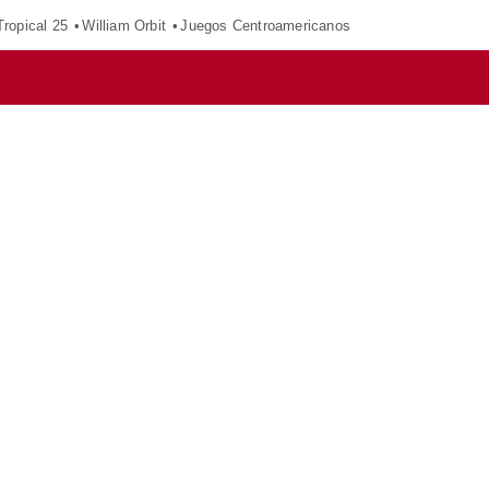
ropical 25
William Orbit
Juegos Centroamericanos