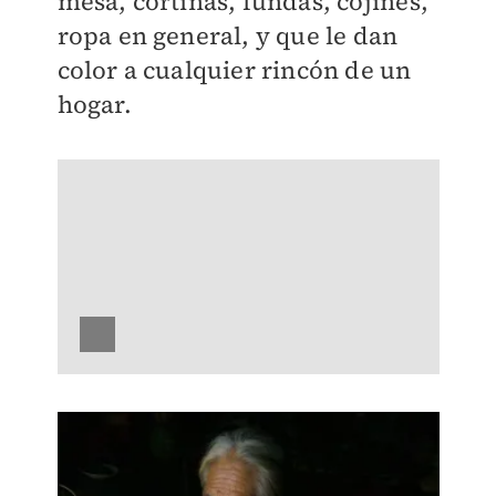
mesa, cortinas, fundas, cojines,
ropa en general, y que le dan
color a cualquier rincón de un
hogar.