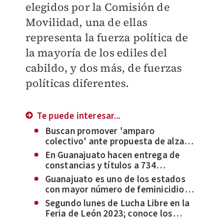
elegidos por la Comisión de
Movilidad, una de ellas
representa la fuerza política de
la mayoría de los ediles del
cabildo, y dos más, de fuerzas
políticas diferentes.
Te puede interesar...
Buscan promover 'amparo
colectivo' ante propuesta de alza
del transporte en León
En Guanajuato hacen entrega de
constancias y títulos a 734
graduados del Infospe
Guanajuato es uno de los estados
con mayor número de feminicidios
de México
Segundo lunes de Lucha Libre en la
Feria de León 2023; conoce los