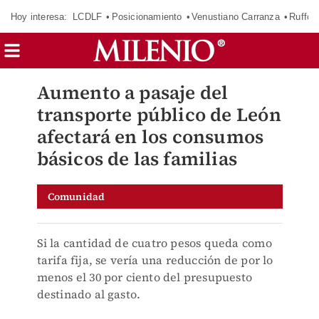
Hoy interesa:
LCDLF
Posicionamiento
Venustiano Carranza
Ruffo 
Aumento a pasaje del
transporte público de León
afectará en los consumos
básicos de las familias
Comunidad
Si la cantidad de cuatro pesos queda como
tarifa fija, se vería una reducción de por lo
menos el 30 por ciento del presupuesto
destinado al gasto.