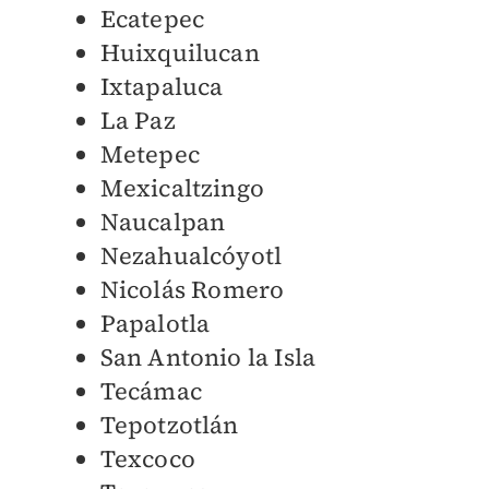
Ecatepec
Huixquilucan
Ixtapaluca
La Paz
Metepec
Mexicaltzingo
Naucalpan
Nezahualcóyotl
Nicolás Romero
Papalotla
San Antonio la Isla
Tecámac
Tepotzotlán
Texcoco