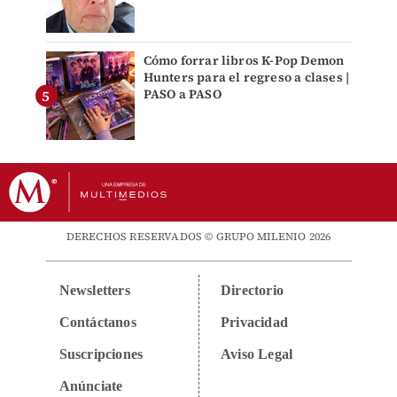
Cómo forrar libros K-Pop Demon
Hunters para el regreso a clases |
PASO a PASO
DERECHOS RESERVADOS © GRUPO MILENIO 2026
Newsletters
Directorio
Contáctanos
Privacidad
Suscripciones
Aviso Legal
Anúnciate