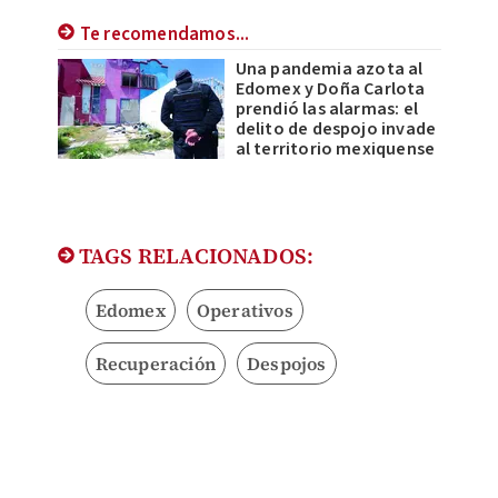
Te recomendamos...
Una pandemia azota al
Edomex y Doña Carlota
prendió las alarmas: el
delito de despojo invade
al territorio mexiquense
TAGS RELACIONADOS:
Edomex
Operativos
Recuperación
Despojos