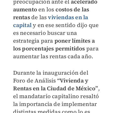
preocupación ante el
acelerado
aumento
en los
costos de las
rentas
de las
viviendas en la
capital
y en ese sentido dijo que
es necesario buscar una
estrategia para
poner límites a
los porcentajes permitidos
para
aumentar las rentas cada año.
Durante la inauguración del
Foro de Análisis
“Vivienda y
Rentas en la Ciudad de México”
,
el mandatario capitalino resaltó
la importancia de implementar
distintas medidas como lo es