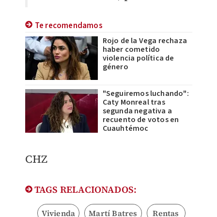
Te recomendamos
Rojo de la Vega rechaza
haber cometido
violencia política de
género
"Seguiremos luchando":
Caty Monreal tras
segunda negativa a
recuento de votos en
Cuauhtémoc
CHZ
TAGS RELACIONADOS:
Vivienda
Martí Batres
Rentas