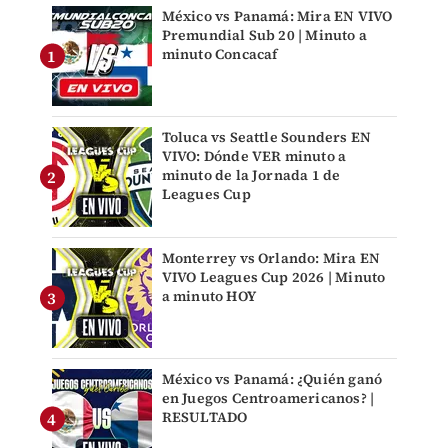
México vs Panamá: Mira EN VIVO
Premundial Sub 20 | Minuto a
minuto Concacaf
Toluca vs Seattle Sounders EN
VIVO: Dónde VER minuto a
minuto de la Jornada 1 de
Leagues Cup
Monterrey vs Orlando: Mira EN
VIVO Leagues Cup 2026 | Minuto
a minuto HOY
México vs Panamá: ¿Quién ganó
en Juegos Centroamericanos? |
RESULTADO