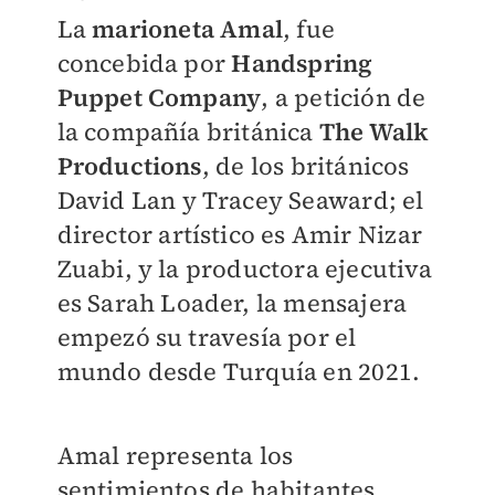
La
marioneta Amal
, fue
concebida por
Handspring
Puppet Company
, a petición de
la compañía británica
The Walk
Productions
, de los británicos
David Lan y Tracey Seaward; el
director artístico es Amir Nizar
Zuabi, y la productora ejecutiva
es Sarah Loader, la mensajera
empezó su travesía por el
mundo desde Turquía en 2021.
Amal representa los
sentimientos de habitantes