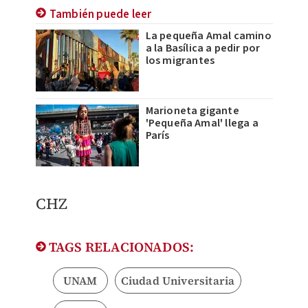
También puede leer
La pequeña Amal camino
a la Basílica a pedir por
los migrantes
Marioneta gigante
'Pequeña Amal' llega a
París
CHZ
TAGS RELACIONADOS:
UNAM
Ciudad Universitaria