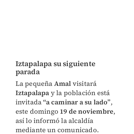
Iztapalapa su siguiente
parada
La pequeña
Amal
visitará
Iztapalapa
y la población está
invitada
“a caminar a su lado”
,
este domingo
19 de noviembre
,
así lo informó la alcaldía
mediante un comunicado.