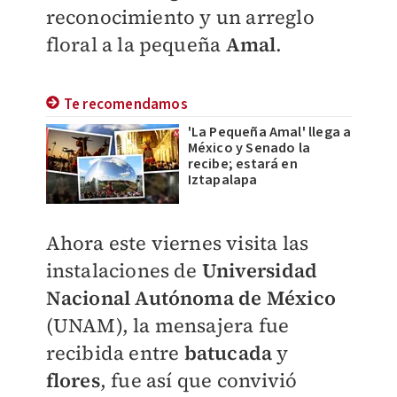
reconocimiento y un arreglo
floral a la pequeña
Amal
.
Te recomendamos
'La Pequeña Amal' llega a
México y Senado la
recibe; estará en
Iztapalapa
Ahora este viernes visita las
instalaciones de
Universidad
Nacional Autónoma de México
(UNAM), la mensajera fue
recibida entre
batucada
y
flores
, fue así que convivió