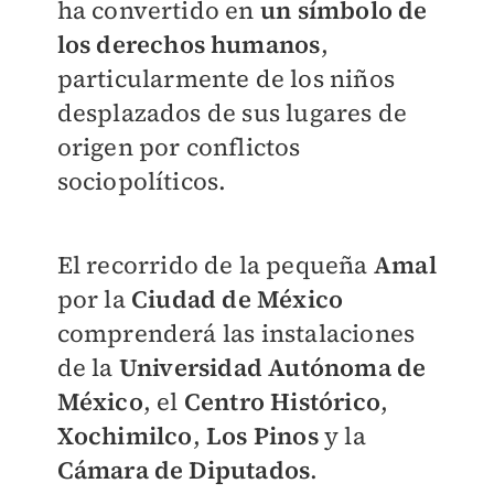
ha convertido en
un símbolo de
los derechos humanos
,
particularmente de los niños
desplazados de sus lugares de
origen por conflictos
sociopolíticos.
El recorrido de la pequeña
Amal
por la
Ciudad de México
comprenderá las instalaciones
de la
Universidad Autónoma de
México
, el
Centro Histórico
,
Xochimilco
,
Los Pinos
y la
Cámara de Diputados
.