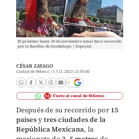
El próximo lunes 20 de noviembre Amal dará recorrido
por la Basilica de Guadalupe. | Especial.
CÉSAR ZAYAGO
Ciudad de México
/
17.11.2023 13:39:00
Únete al canal de Milenio
Después de su recorrido por
15
países
y
tres ciudades de la
República Mexicana
, la
marioneta de
3. 5 metros
de