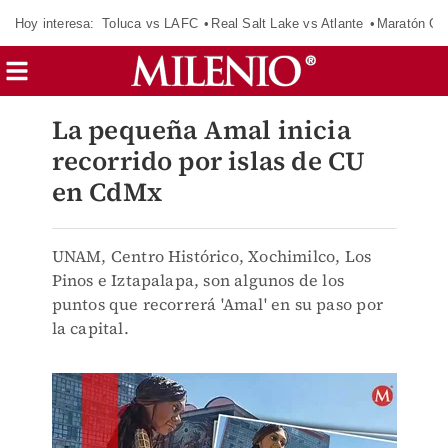
Hoy interesa:
Toluca vs LAFC
Real Salt Lake vs Atlante
Maratón C
La pequeña Amal inicia
recorrido por islas de CU
en CdMx
UNAM, Centro Histórico, Xochimilco, Los
Pinos e Iztapalapa, son algunos de los
puntos que recorrerá 'Amal' en su paso por
la capital.