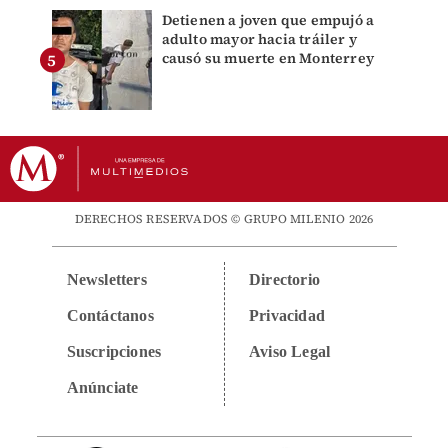
Detienen a joven que empujó a
adulto mayor hacia tráiler y
causó su muerte en Monterrey
DERECHOS RESERVADOS © GRUPO MILENIO 2026
Newsletters
Directorio
Contáctanos
Privacidad
Suscripciones
Aviso Legal
Anúnciate