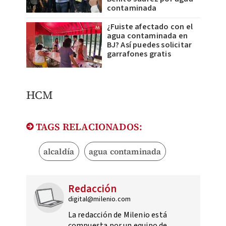
contaminada
¿Fuiste afectado con el
agua contaminada en
BJ? Así puedes solicitar
garrafones gratis
HCM
TAGS RELACIONADOS:
alcaldía
agua contaminada
Redacción
digital@milenio.com
La redacción de Milenio está
compuesta por un equipo de