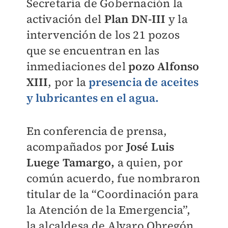
Secretaría de Gobernación la
activación del
Plan DN-III
y la
intervención de los 21 pozos
que se encuentran en las
inmediaciones del
pozo Alfonso
XIII
, por la
presencia de aceites
y lubricantes en el agua.
En conferencia de prensa,
acompañados por
José Luis
Luege Tamargo,
a quien, por
común acuerdo, fue nombraron
titular de la “Coordinación para
la Atención de la Emergencia”,
la alcaldesa de Alvaro Obregón,