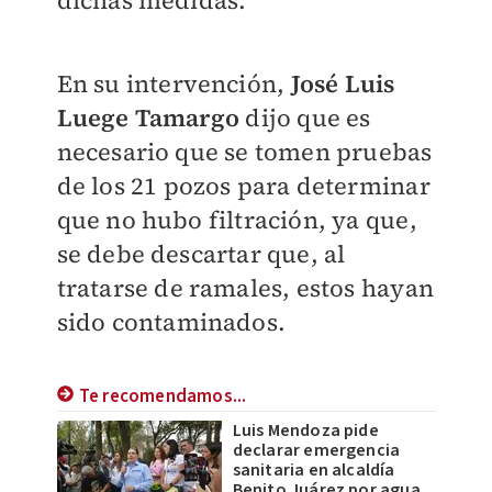
dichas medidas.
En su intervención,
José Luis
Luege Tamargo
dijo que es
necesario que se tomen pruebas
de los 21 pozos para determinar
que no hubo filtración, ya que,
se debe descartar que, al
tratarse de ramales, estos hayan
sido contaminados.
Te recomendamos...
Luis Mendoza pide
declarar emergencia
sanitaria en alcaldía
Benito Juárez por agua