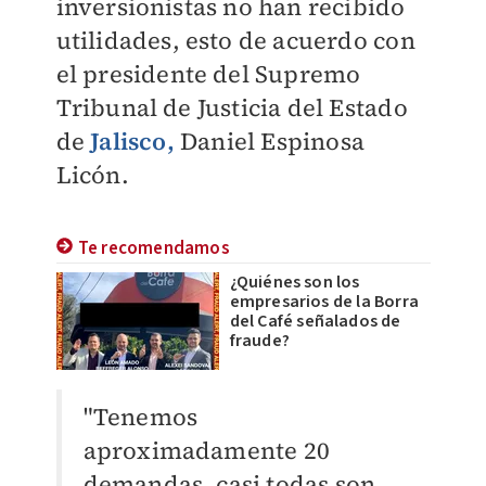
inversionistas no han recibido
utilidades, esto de acuerdo con
el presidente del Supremo
Tribunal de Justicia del Estado
de
Jalisco,
Daniel Espinosa
Licón.
Te recomendamos
¿Quiénes son los
empresarios de la Borra
del Café señalados de
fraude?
"Tenemos
aproximadamente 20
demandas, casi todas son