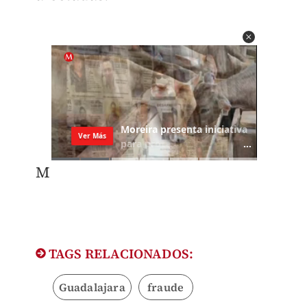
M
TAGS RELACIONADOS:
Guadalajara
fraude