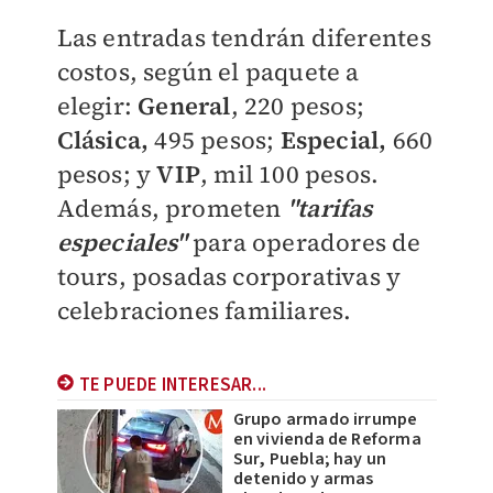
Las entradas tendrán diferentes
costos, según el paquete a
elegir:
General
, 220 pesos;
Clásica,
495 pesos;
Especial,
660
pesos; y
VIP
, mil 100 pesos.
Además, prometen
"tarifas
especiales"
para operadores de
tours, posadas corporativas y
celebraciones familiares.
TE PUEDE INTERESAR...
Grupo armado irrumpe
en vivienda de Reforma
Sur, Puebla; hay un
detenido y armas