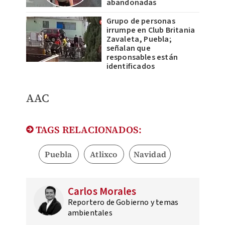
abandonadas
Grupo de personas
irrumpe en Club Britania
Zavaleta, Puebla;
señalan que
responsables están
identificados
AAC
TAGS RELACIONADOS:
Puebla
Atlixco
Navidad
Carlos Morales
Reportero de Gobierno y temas
ambientales