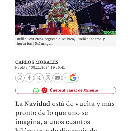
Brilla Fest 2024 regresa a Atlixco, Puebla; costos y
horarios | EsImagen
CARLOS MORALES
Puebla
/
08.11.2024 19:56:41
Únete al canal de Milenio
La
Navidad
está de vuelta y más
pronto de lo que uno se
imagina, a unos cuantos
kilómetros de distancia de