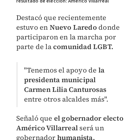
resultado de elección: Américo Villarreal
Destacó que recientemente
estuvo en
Nuevo Laredo
donde
participaron en la marcha por
parte de la
comunidad LGBT.
"Tenemos el apoyo de
la
presidenta municipal
Carmen Lilia Canturosas
entre otros alcaldes más".
Señaló que
el gobernador electo
Américo Villarreal
será un
gobernador
humanista,