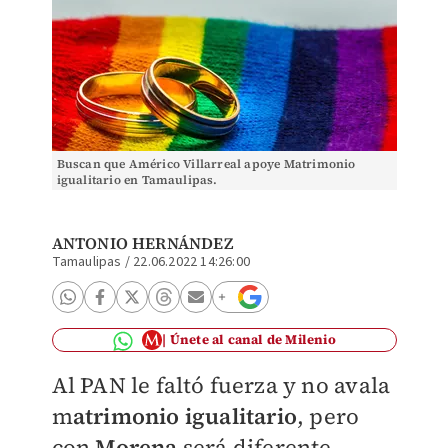
Buscan que Américo Villarreal apoye Matrimonio
igualitario en Tamaulipas.
ANTONIO HERNÁNDEZ
Tamaulipas
/
22.06.2022 14:26:00
Únete al canal de Milenio
Al PAN le faltó fuerza y no avala
m
atrimonio igualitario
, pero
con
Morena
será diferente,