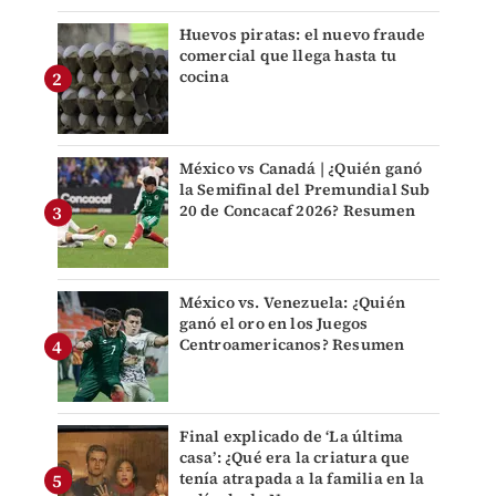
Huevos piratas: el nuevo fraude
comercial que llega hasta tu
cocina
México vs Canadá | ¿Quién ganó
la Semifinal del Premundial Sub
20 de Concacaf 2026? Resumen
México vs. Venezuela: ¿Quién
ganó el oro en los Juegos
Centroamericanos? Resumen
Final explicado de ‘La última
casa’: ¿Qué era la criatura que
tenía atrapada a la familia en la