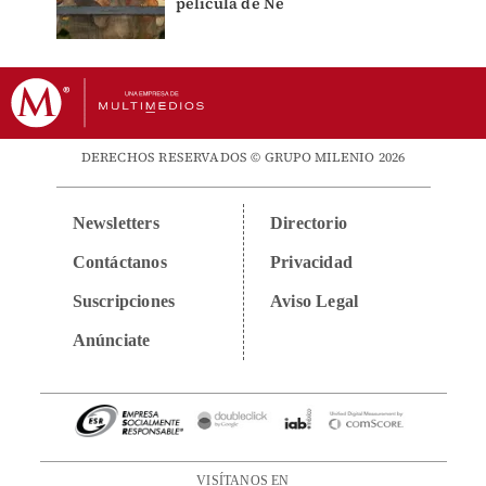
película de Ne
DERECHOS RESERVADOS © GRUPO MILENIO 2026
Newsletters
Directorio
Contáctanos
Privacidad
Suscripciones
Aviso Legal
Anúnciate
VISÍTANOS EN