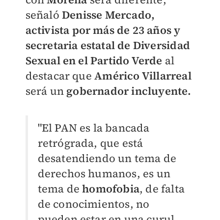
señaló
Denisse Mercado,
activista por más de 23 años y
secretaria estatal de Diversidad
Sexual en el Partido Verde
al
destacar que
Américo Villarreal
será un
gobernador incluyente.
"El PAN es la bancada
retrógrada, que está
desatendiendo un tema de
derechos humanos, es un
tema de
homofobia
, de falta
de conocimientos, no
pueden estar en una curul