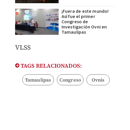
¡Fuera de este mundo!
Así fue el primer
Congreso de
Investigación Ovni en
Tamaulipas
VLSS
TAGS RELACIONADOS:
Tamaulipas
Congreso
Ovnis