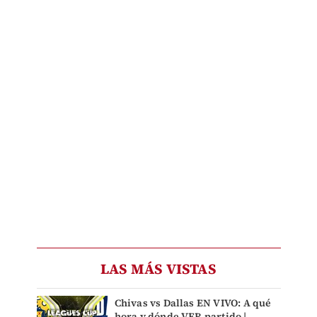
LAS MÁS VISTAS
Chivas vs Dallas EN VIVO: A qué
hora y dónde VER partido |