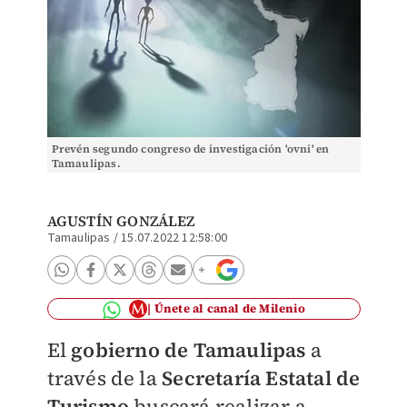
Prevén segundo congreso de investigación 'ovni' en
Tamaulipas.
AGUSTÍN GONZÁLEZ
Tamaulipas
/
15.07.2022 12:58:00
Únete al canal de Milenio
El
gobierno de Tamaulipas
a
través de la
Secretaría Estatal de
Turismo
buscará realizar a