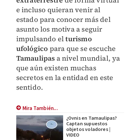
extraterrestre
de forma virtual
e incluso quieran venir al
estado para conocer más del
asunto los motiva a seguir
impulsando el
turismo
ufológico
para que se escuche
Tamaulipas
a nivel mundial, ya
que aún existen muchas
secretos en la entidad en este
sentido.
Mira También...
¿Ovnis en Tamaulipas?
Captan supuestos
objetos voladores |
VIDEO