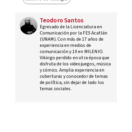
Teodoro Santos
Egresado de la Licenciatura en
Comunicación por la FES Acatlán
(UNAM). Con más de 17 años de
experiencia en medios de
comunicación y 10 en MILENIO.
Vikingo perdido en otra época que
disfruta de los videojuegos, música
y cómics. Amplia experiencia en
coberturas y conocedor de temas
de política, sin dejar de lado los
temas sociales.