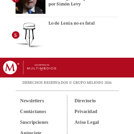
por Simón Levy
Lo de Lenia no es fatal
DERECHOS RESERVADOS © GRUPO MILENIO 2026
Newsletters
Directorio
Contáctanos
Privacidad
Suscripciones
Aviso Legal
Anúnciate