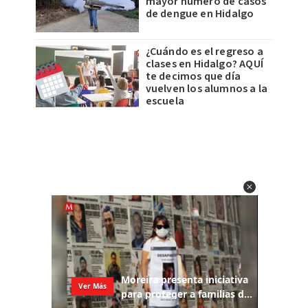
mayor número de casos
de dengue en Hidalgo
¿Cuándo es el regreso a
clases en Hidalgo? AQUÍ
te decimos que día
vuelven los alumnos a la
escuela