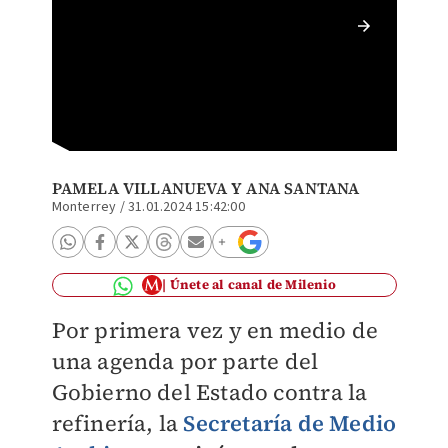
Las emi
propici
en Cade
PAMELA VILLANUEVA Y ANA SANTANA
Monterrey
/
31.01.2024 15:42:00
Únete al canal de Milenio
Por primera vez y en medio de
una agenda por parte del
Gobierno del Estado contra la
refinería, la
Secretaría de Medio