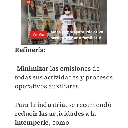
Refinería:
-
Minimizar las emisiones
de
todas sus actividades y procesos
operativos auxiliares
Para la industria, se recomendó
re
ducir las actividades a la
intemperie
, como