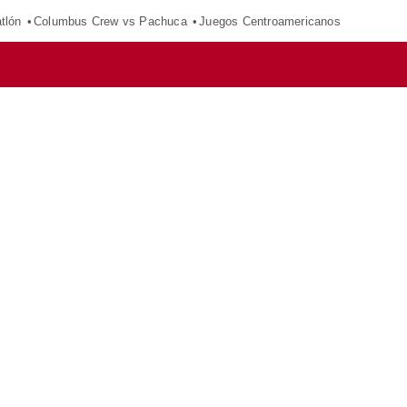
tlón
Columbus Crew vs Pachuca
Juegos Centroamericanos