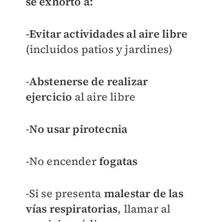
se exhortó a:
-Evitar actividades al aire libre
(incluidos patios y jardines)
-
Abstenerse de realizar
ejercicio
al aire libre
-
No usar pirotecnia
-No encender
fogatas
-Si se presenta
malestar de las
vías respiratorias
, llamar al