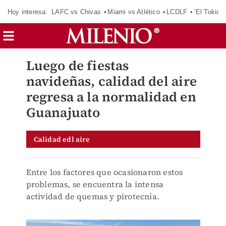
Hoy interesa:
LAFC vs Chivas
Miami vs Atlético
LCDLF
‘El Tokio’
Luego de fiestas
navideñas, calidad del aire
regresa a la normalidad en
Guanajuato
Calidad edl aire
Entre los factores que ocasionaron estos
problemas, se encuentra la intensa
actividad de quemas y pirotecnia.