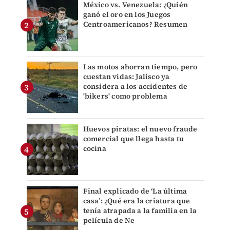
México vs. Venezuela: ¿Quién
ganó el oro en los Juegos
Centroamericanos? Resumen
Las motos ahorran tiempo, pero
cuestan vidas: Jalisco ya
considera a los accidentes de
'bikers' como problema
Huevos piratas: el nuevo fraude
comercial que llega hasta tu
cocina
Final explicado de ‘La última
casa’: ¿Qué era la criatura que
tenía atrapada a la familia en la
película de Ne