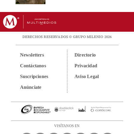
DERECHOS RESERVADOS © GRUPO MILENIO 2026
Newsletters
Directorio
Contáctanos
Privacidad
Suscripciones
Aviso Legal
Anúnciate
VISÍTANOS EN