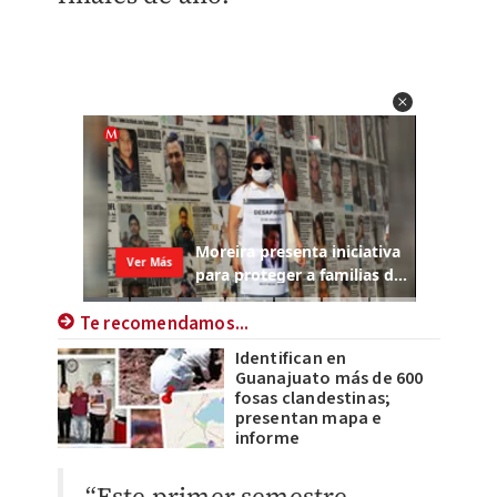
Te recomendamos...
Identifican en
Guanajuato más de 600
fosas clandestinas;
presentan mapa e
informe
“Este primer semestre