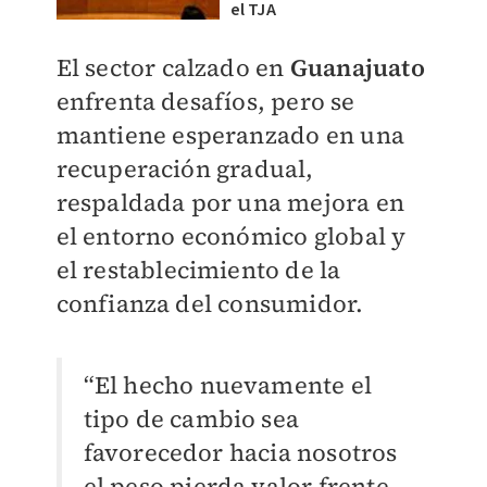
el TJA
El sector calzado en
Guanajuato
enfrenta desafíos, pero se
mantiene esperanzado en una
recuperación gradual,
respaldada por una mejora en
el entorno económico global y
el restablecimiento de la
confianza del consumidor.
“El hecho nuevamente el
tipo de cambio sea
favorecedor hacia nosotros
el peso pierda valor frente