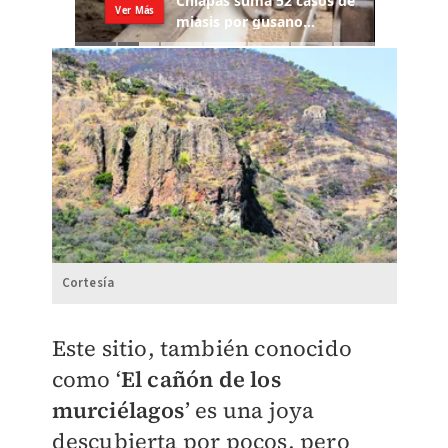
Cortesía
Este sitio, también conocido
como ‘
El cañón de los
murciélagos
’ es una joya
descubierta por pocos, pero