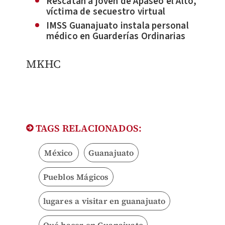
Rescatan a joven de Apaseo el Alto,
víctima de secuestro virtual
IMSS Guanajuato instala personal
médico en Guarderías Ordinarias
MKHC
TAGS RELACIONADOS:
México
Guanajuato
Pueblos Mágicos
lugares a visitar en guanajuato