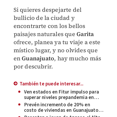
Si quieres despejarte del
bullicio de la ciudad y
encontrarte con los bellos
paisajes naturales que
Garita
ofrece, planea ya tu viaje a este
místico lugar, y no olvides que
en
Guanajuato
, hay mucho más
por descubrir.
También te puede interesar...
Ven estados en Fitur impulso para
superar niveles prepandemia en
turismo
Prevén incremento de 20% en
costo de viviendas en Guanajuato
este 2023