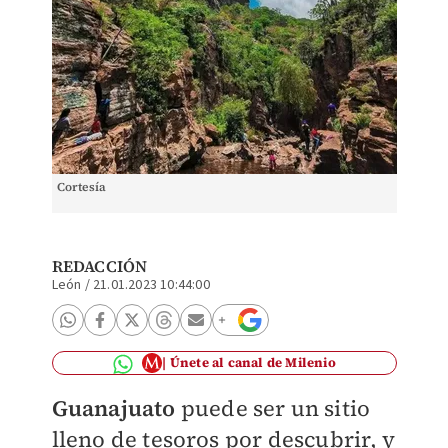
Cortesía
REDACCIÓN
León
/
21.01.2023 10:44:00
Únete al canal de Milenio
Guanajuato
puede ser un sitio
lleno de tesoros por descubrir, y