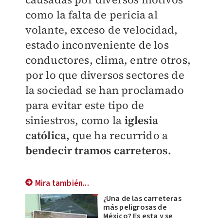
como la falta de pericia al
volante, exceso de velocidad,
estado inconveniente de los
conductores, clima, entre otros,
por lo que diversos sectores de
la sociedad se han proclamado
para evitar este tipo de
siniestros, como la
iglesia
católica,
que ha recurrido a
bendecir tramos carreteros.
Mira también...
¿Una de las carreteras
más peligrosas de
México? Es esta y se