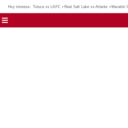
Hoy interesa:
Toluca vs LAFC
Real Salt Lake vs Atlante
Maratón