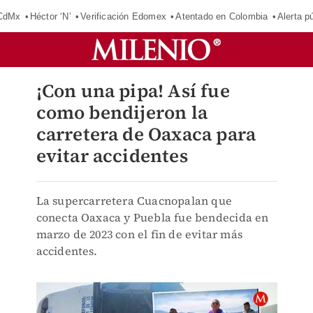
 CdMx
Héctor ‘N’
Verificación Edomex
Atentado en Colombia
Alerta 
¡Con una pipa! Así fue
como bendijeron la
carretera de Oaxaca para
evitar accidentes
La supercarretera Cuacnopalan que
conecta Oaxaca y Puebla fue bendecida en
marzo de 2023 con el fin de evitar más
accidentes.