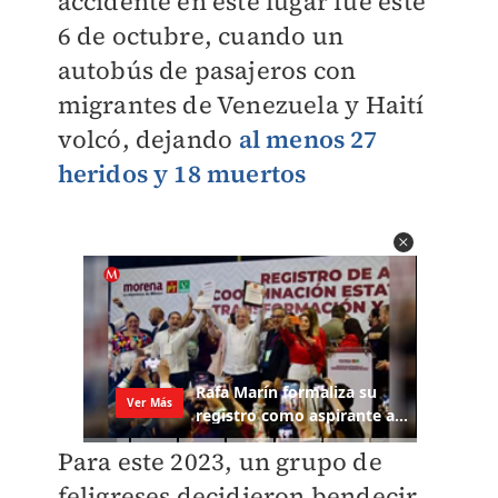
accidente en este lugar fue este
6 de octubre, cuando un
autobús de pasajeros con
migrantes de Venezuela y Haití
volcó, dejando
al menos 27
heridos y 18 muertos
Para este 2023, un grupo de
feligreses decidieron bendecir