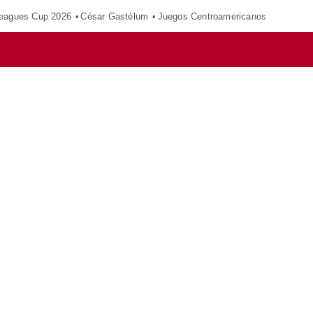
eagues Cup 2026
César Gastélum
Juegos Centroamericanos