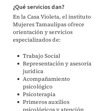
¿Qué servicios dan?
En la Casa Violeta, el instituto
Mujeres Tamaulipas ofrece
orientación y servicios
especializados de:
Trabajo Social
Representación y asesoría
jurídica
Acompañamiento
psicológico
Psicoterapia
Primeros auxilios
psicológicos y atención