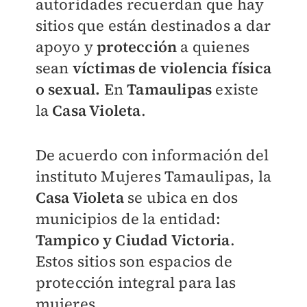
autoridades recuerdan que hay
sitios que están destinados a dar
apoyo y
protección
a quienes
sean
víctimas de violencia física
o sexual.
En
Tamaulipas
existe
la
Casa Violeta
.
De acuerdo con información del
instituto Mujeres Tamaulipas, la
Casa Violeta
se ubica en dos
municipios de la entidad:
Tampico y Ciudad Victoria
.
Estos sitios son espacios de
protección integral para las
mujeres.