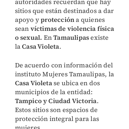
autoridades recuerdan que hay
sitios que están destinados a dar
apoyo y
protección
a quienes
sean
víctimas de violencia física
o sexual.
En
Tamaulipas
existe
la
Casa Violeta
.
De acuerdo con información del
instituto Mujeres Tamaulipas, la
Casa Violeta
se ubica en dos
municipios de la entidad:
Tampico y Ciudad Victoria
.
Estos sitios son espacios de
protección integral para las
mujeres.