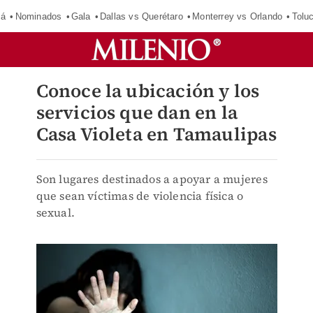
má
Nominados
Gala
Dallas vs Querétaro
Monterrey vs Orlando
Tolu
Conoce la ubicación y los
servicios que dan en la
Casa Violeta en Tamaulipas
Son lugares destinados a apoyar a mujeres
que sean víctimas de violencia física o
sexual.