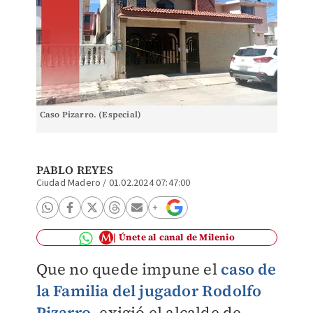
Caso Pizarro. (Especial)
PABLO REYES
Ciudad Madero
/
01.02.2024 07:47:00
Únete al canal de Milenio
Que no quede impune el
caso de
la Familia del jugador Rodolfo
Pizarro
, exigió el alcalde de