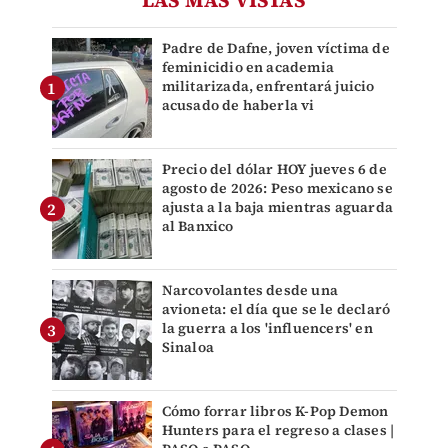
LAS MÁS VISTAS
Padre de Dafne, joven víctima de
feminicidio en academia
militarizada, enfrentará juicio
acusado de haberla vi
Precio del dólar HOY jueves 6 de
agosto de 2026: Peso mexicano se
ajusta a la baja mientras aguarda
al Banxico
Narcovolantes desde una
avioneta: el día que se le declaró
la guerra a los 'influencers' en
Sinaloa
Cómo forrar libros K-Pop Demon
Hunters para el regreso a clases |