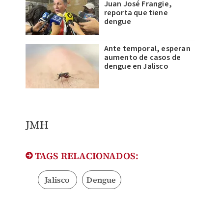
Juan José Frangie,
reporta que tiene
dengue
Ante temporal, esperan
aumento de casos de
dengue en Jalisco
JMH
TAGS RELACIONADOS:
Jalisco
Dengue