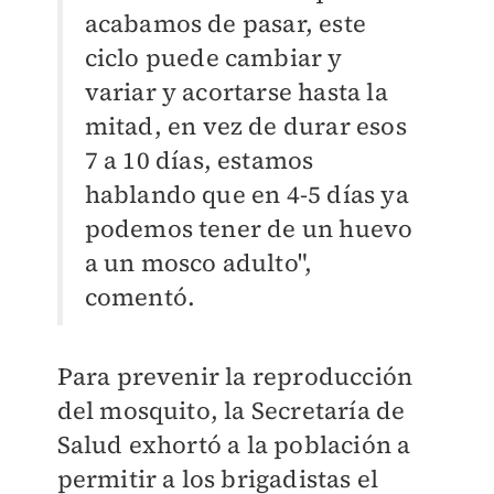
acabamos de pasar, este
ciclo puede cambiar y
variar y acortarse hasta la
mitad, en vez de durar esos
7 a 10 días, estamos
hablando que en 4-5 días ya
podemos tener de un huevo
a un mosco adulto",
comentó.
Para prevenir la reproducción
del mosquito, la Secretaría de
Salud exhortó a la población a
permitir a los brigadistas el