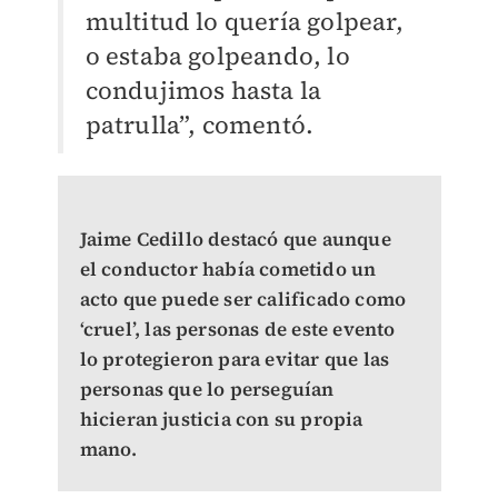
multitud lo quería golpear,
o estaba golpeando, lo
condujimos hasta la
patrulla”, comentó.
Jaime Cedillo destacó que aunque
el conductor había cometido un
acto que puede ser calificado como
‘cruel’, las personas de este evento
lo protegieron para evitar que las
personas que lo perseguían
hicieran justicia con su propia
mano.