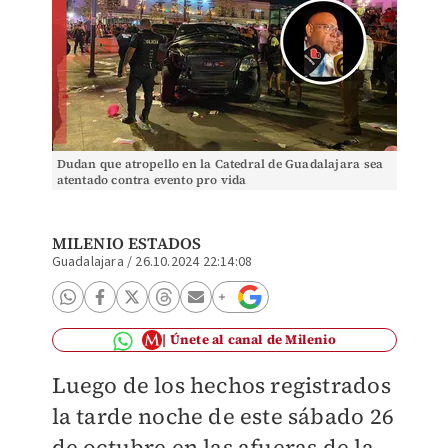
Dudan que atropello en la Catedral de Guadalajara sea
atentado contra evento pro vida
MILENIO ESTADOS
Guadalajara
/
26.10.2024 22:14:08
Únete al canal de Milenio
Luego de los hechos registrados
la tarde noche de este sábado 26
de octubre en las afueras de la