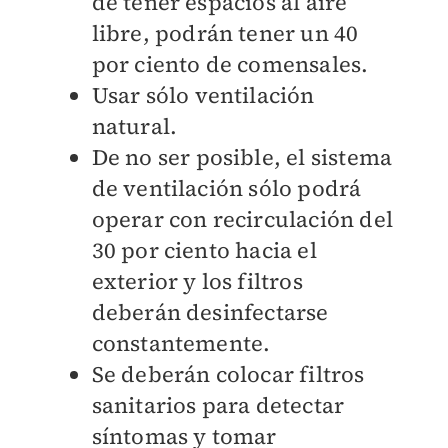
de tener espacios al aire
libre, podrán tener un 40
por ciento de comensales.
Usar sólo ventilación
natural.
De no ser posible, el sistema
de ventilación sólo podrá
operar con recirculación del
30 por ciento hacia el
exterior y los filtros
deberán desinfectarse
constantemente.
Se deberán colocar filtros
sanitarios para detectar
síntomas y tomar