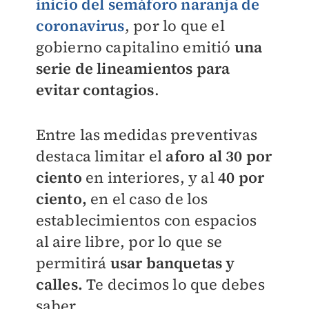
inicio del semáforo naranja de
coronavirus
, por lo que el
gobierno capitalino emitió
una
serie de lineamientos para
evitar contagios
.
Entre las medidas preventivas
destaca limitar el
aforo al 30 por
ciento
en interiores, y al
40 por
ciento,
en el caso de los
establecimientos con espacios
al aire libre, por lo que se
permitirá
usar banquetas y
calles.
Te decimos lo que debes
saber.