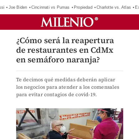
ssi
Joe Biden
Cincinnati vs Pumas
Propiedad
Charlotte vs. Atlas
E
¿Cómo será la reapertura
de restaurantes en CdMx
en semáforo naranja?
Te decimos qué medidas deberán aplicar
los negocios para atender a los comensales
para evitar contagios de covid-19.