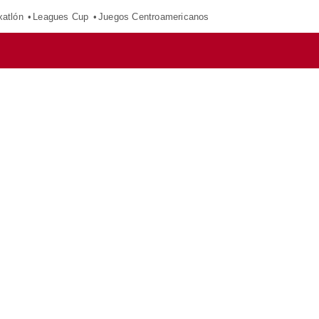
xatlón
Leagues Cup
Juegos Centroamericanos