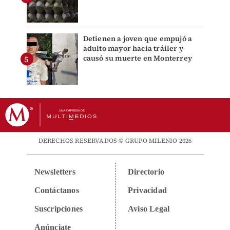
Detienen a joven que empujó a
adulto mayor hacia tráiler y
causó su muerte en Monterrey
DERECHOS RESERVADOS © GRUPO MILENIO 2026
Newsletters
Directorio
Contáctanos
Privacidad
Suscripciones
Aviso Legal
Anúnciate