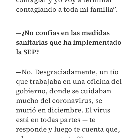
contagiando a toda mi familia”.
—
¿No confías en las medidas
sanitarias que ha implementado
la SEP?
—No. Desgraciadamente, un tío
que trabajaba en una oficina del
gobierno, donde se cuidaban
mucho del coronavirus, se
murió en diciembre. El virus
está en todas partes — te
responde y luego te cuenta que,