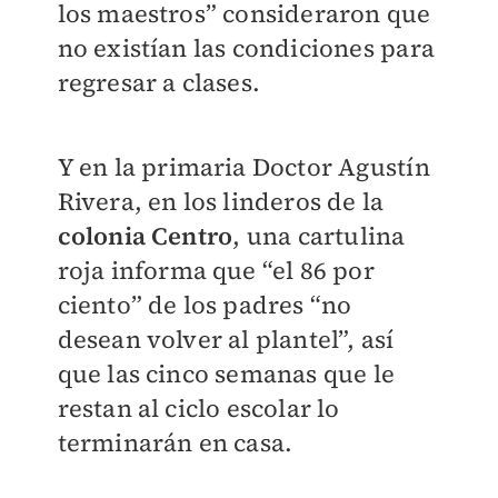
los maestros” consideraron que
no existían las condiciones para
regresar a clases.
Y en la primaria Doctor Agustín
Rivera, en los linderos de la
colonia Centro
, una cartulina
roja informa que “el 86 por
ciento” de los padres “no
desean volver al plantel”, así
que las cinco semanas que le
restan al ciclo escolar lo
terminarán en casa.