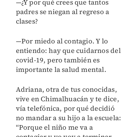
—¿Y por qué crees que tantos
padres se niegan al regreso a
clases?
—Por miedo al contagio. Y lo
entiendo: hay que cuidarnos del
covid-19, pero también es
importante la salud mental.
Adriana, otra de tus conocidas,
vive en Chimalhuacán y te dice,
vía telefónica, por qué decidió
no mandar a su hijo a la escuela:
“Porque el niño me va a
contagiar y yo voy a terminar