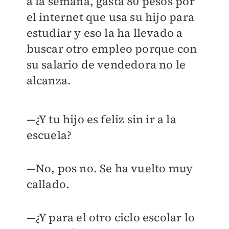
a la semana, gasta 80 pesos por
el internet que usa su hijo para
estudiar y eso la ha llevado a
buscar otro empleo porque con
su salario de vendedora no le
alcanza.
—¿Y tu hijo es feliz sin ir a la
escuela?
—No, pos no. Se ha vuelto muy
callado.
—¿Y para el otro ciclo escolar lo