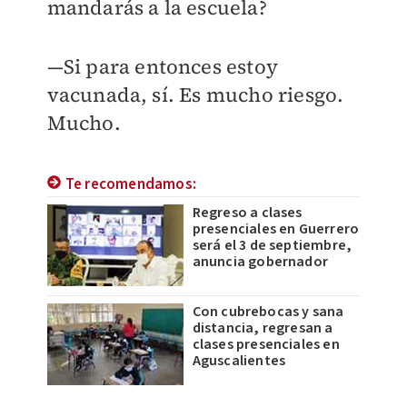
mandarás a la escuela?
—Si para entonces estoy
vacunada, sí. Es mucho riesgo.
Mucho.
Te recomendamos:
Regreso a clases
presenciales en Guerrero
será el 3 de septiembre,
anuncia gobernador
Con cubrebocas y sana
distancia, regresan a
clases presenciales en
Aguscalientes