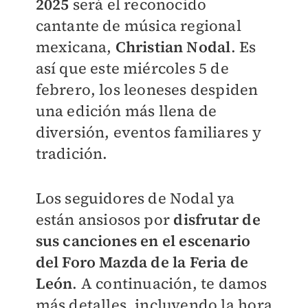
2025
será el reconocido
cantante de música regional
mexicana,
Christian Nodal
. Es
así que este miércoles 5 de
febrero, los leoneses despiden
una edición más llena de
diversión, eventos familiares y
tradición.
Los seguidores de Nodal ya
están ansiosos por
disfrutar de
sus canciones en el escenario
del Foro Mazda de la Feria de
León
. A continuación, te damos
más detalles, incluyendo la hora