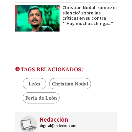
Christian Nodal 'rompe el
silencio' sobre las
críticas en su contra:
*"Hay muchas chinga..."
TAGS RELACIONADOS:
León
Christian Nodal
Feria de León
Redacción
digital@milenio.com