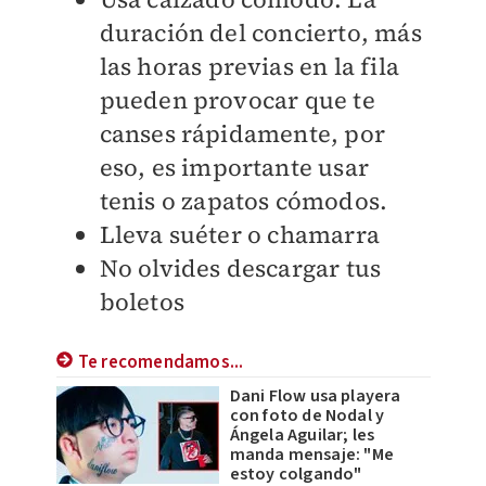
duración del concierto, más
las horas previas en la fila
pueden provocar que te
canses rápidamente, por
eso, es importante usar
tenis o zapatos cómodos.
Lleva suéter o chamarra
No olvides descargar tus
boletos
Te recomendamos...
Dani Flow usa playera
con foto de Nodal y
Ángela Aguilar; les
manda mensaje: "Me
estoy colgando"