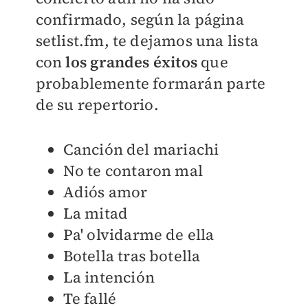
confirmado, según la página
setlist.fm, te dejamos una lista
con
los grandes éxitos
que
probablemente formarán parte
de su repertorio.
Canción del mariachi
No te contaron mal
Adiós amor
La mitad
Pa' olvidarme de ella
Botella tras botella
La intención
Te fallé