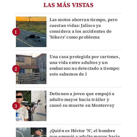
LAS MÁS VISTAS
Las motos ahorran tiempo, pero
cuestan vidas: Jalisco ya
considera a los accidentes de
'bikers' como problema
Una casa protegida por cartones,
una vida entre adultos y un
embarazo no detectado a tiempo:
esto sabemos de l
Detienen a joven que empujó a
adulto mayor hacia tráiler y
causó su muerte en Monterrey
¿Quién es Héctor 'N', el hombre
que empujó a adulto mayor hacia