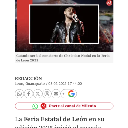
Cuándo será el concierto de Christian Nodal en la Feria
de León 2025
REDACCIÓN
León, Guanajuato
/
03.02.2025 17:44:00
Únete al canal de Milenio
La
Feria Estatal de León
en su
edición 2025 inició el pasado