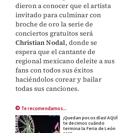
dieron a conocer que el artista
invitado para culminar con
broche de oro la serie de
conciertos gratuitos será
Christian Nodal
, donde se
espera que el cantante de
regional mexicano deleite a sus
fans con todos sus éxitos
haciéndolos corear y bailar
todas sus canciones.
Te recomendamos...
¡Quedan pocos días! AQUÍ
te decimos cuándo
termina la Feria de León