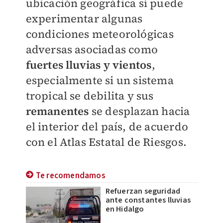
ubicación geográfica sí puede
experimentar algunas
condiciones meteorológicas
adversas asociadas como
fuertes lluvias y vientos
,
especialmente si un sistema
tropical se debilita y sus
remanentes
se desplazan hacia
el interior del país, de acuerdo
con el Atlas Estatal de Riesgos.
Te recomendamos
Refuerzan seguridad
ante constantes lluvias
en Hidalgo