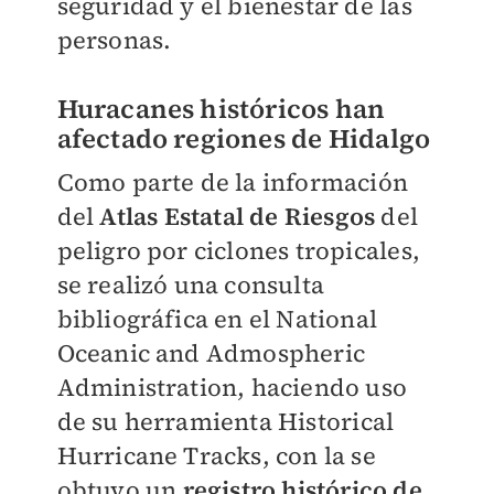
seguridad y el bienestar de las
personas.
Huracanes históricos han
afectado regiones de Hidalgo
Como parte de la información
del
Atlas Estatal de Riesgos
del
peligro por ciclones tropicales,
se realizó una consulta
bibliográfica en el National
Oceanic and Admospheric
Administration, haciendo uso
de su herramienta Historical
Hurricane Tracks, con la se
obtuvo un
registro histórico de