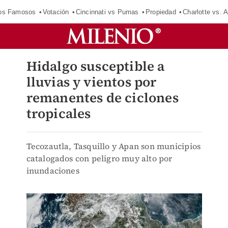
los Famosos
Votación
Cincinnati vs Pumas
Propiedad
Charlotte vs. A
Hidalgo susceptible a
lluvias y vientos por
remanentes de ciclones
tropicales
Tecozautla, Tasquillo y Apan son municipios
catalogados con peligro muy alto por
inundaciones