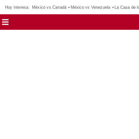
Hoy interesa:
México vs Canadá
México vs Venezuela
La Casa de 