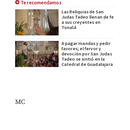
Te recomendamos
Las Reliquias de San
Judas Tadeo llenan de fe
a sus creyentes en
Tonalá
A pagar mandas y pedir
favores; el fervor y
devoción por San Judas
Tadeo se sintió en la
Catedral de Guadalajara
MC