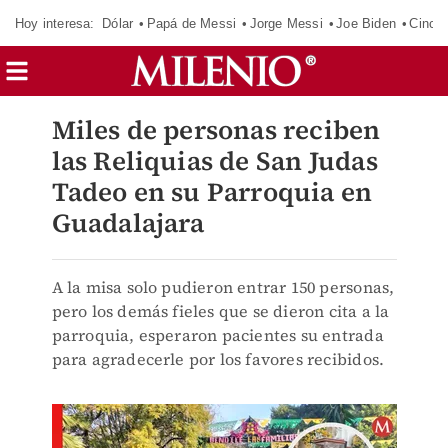
Hoy interesa:
Dólar
Papá de Messi
Jorge Messi
Joe Biden
Cinci
Miles de personas reciben
las Reliquias de San Judas
Tadeo en su Parroquia en
Guadalajara
A la misa solo pudieron entrar 150 personas,
pero los demás fieles que se dieron cita a la
parroquia, esperaron pacientes su entrada
para agradecerle por los favores recibidos.