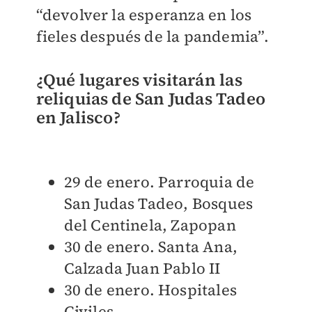
“devolver la esperanza en los
fieles después de la pandemia”.
¿Qué lugares visitarán las
reliquias de San Judas Tadeo
en Jalisco?
29 de enero. Parroquia de
San Judas Tadeo, Bosques
del Centinela, Zapopan
30 de enero. Santa Ana,
Calzada Juan Pablo II
30 de enero. Hospitales
Civiles