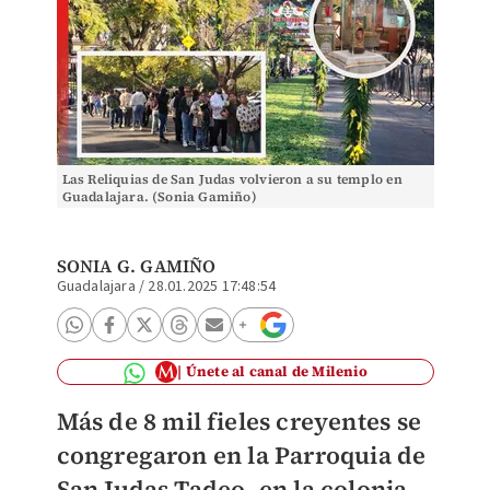
Las Reliquias de San Judas volvieron a su templo en
Guadalajara. (Sonia Gamiño)
SONIA G. GAMIÑO
Guadalajara
/
28.01.2025 17:48:54
Únete al canal de Milenio
Más de 8 mil fieles creyentes se
congregaron en la Parroquia de
San Judas Tadeo, en la colonia