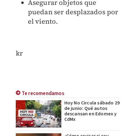
Asegurar objetos que
puedan ser desplazados por
el viento.
kr
Te recomendamos
Hoy No Circula sábado 29
de junio: Qué autos
descansan en Edomex y
CdMx
¿Cómo revisar si soy