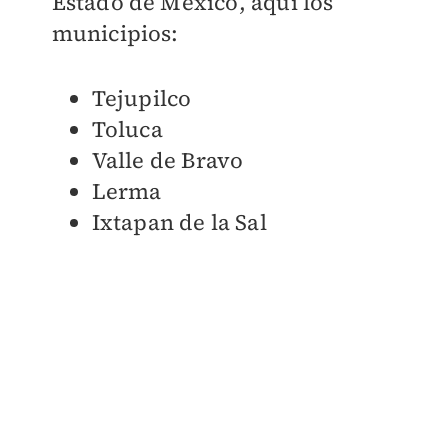
Estado de México, aquí los
municipios:
Tejupilco
Toluca
Valle de Bravo
Lerma
Ixtapan de la Sal