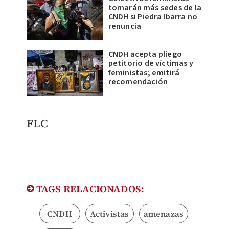
tomarán más sedes de la
CNDH si Piedra Ibarra no
renuncia
CNDH acepta pliego
petitorio de víctimas y
feministas; emitirá
recomendación
FLC
TAGS RELACIONADOS:
CNDH
Activistas
amenazas