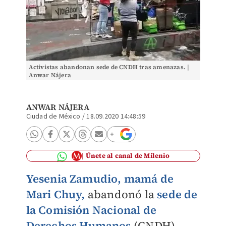
Activistas abandonan sede de CNDH tras amenazas. |
Anwar Nájera
ANWAR NÁJERA
Ciudad de México
/
18.09.2020 14:48:59
Únete al canal de Milenio
Yesenia Zamudio, mamá de
Mari Chuy,
abandonó
la
sede de
la Comisión Nacional de
Derechos Humanos
(CNDH),