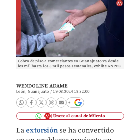
Cobro de piso a comerciantes en Guanajuato va desde
los mil hasta los 5 mil pesos semanales, exhibe ANPEC
WENDOLINE ADAME
León, Guanajuato
/
19.08.2024 18:32:00
Únete al canal de Milenio
La
extorsión
se ha convertido
en un problema creciente en