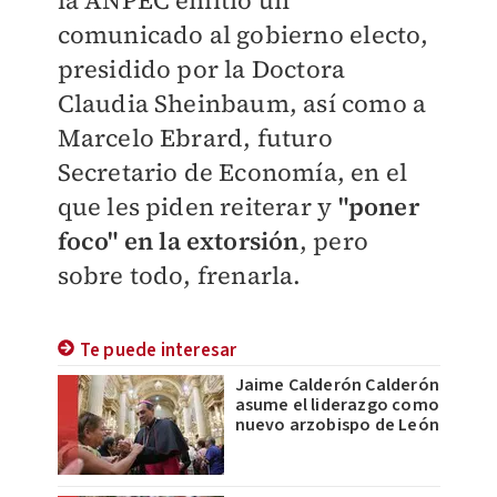
la ANPEC emitió un
comunicado al gobierno electo,
presidido por la Doctora
Claudia Sheinbaum, así como a
Marcelo Ebrard, futuro
Secretario de Economía, en el
que les piden reiterar y
"poner
foco" en la extorsión
, pero
sobre todo, frenarla.
Te puede interesar
Jaime Calderón Calderón
asume el liderazgo como
nuevo arzobispo de León