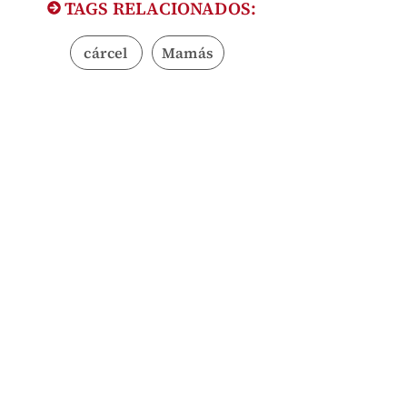
TAGS RELACIONADOS:
cárcel
Mamás