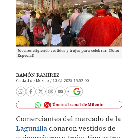
Jóvenes eligiendo vestidos y trajes para celebrar. (Foto:
Especial)
RAMÓN RAMÍREZ
Ciudad de México
/
13.05.2025 15:52:00
Únete al canal de Milenio
Comerciantes del mercado de la
Lagunilla
donaron vestidos de
quinceañeras y trajes tipo satres