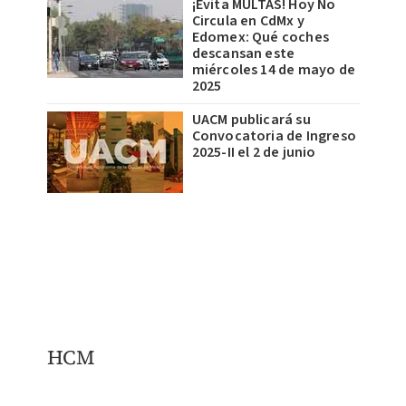
¡Evita MULTAS! Hoy No
Circula en CdMx y
Edomex: Qué coches
descansan este
miércoles 14 de mayo de
2025
UACM publicará su
Convocatoria de Ingreso
2025-II el 2 de junio
HCM