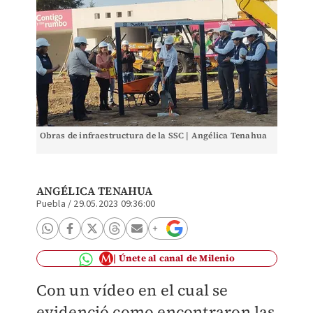
Obras de infraestructura de la SSC | Angélica Tenahua
ANGÉLICA TENAHUA
Puebla
/
29.05.2023 09:36:00
Únete al canal de Milenio
Con un vídeo en el cual se
evidenció como encontraron las