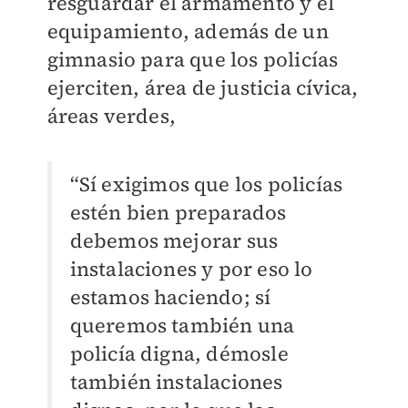
resguardar el armamento y el
equipamiento, además de un
gimnasio para que los policías
ejerciten, área de justicia cívica,
áreas verdes,
“Sí exigimos que los policías
estén bien preparados
debemos mejorar sus
instalaciones y por eso lo
estamos haciendo; sí
queremos también una
policía digna, démosle
también instalaciones