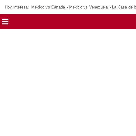
Hoy interesa:
México vs Canadá
México vs Venezuela
La Casa de 