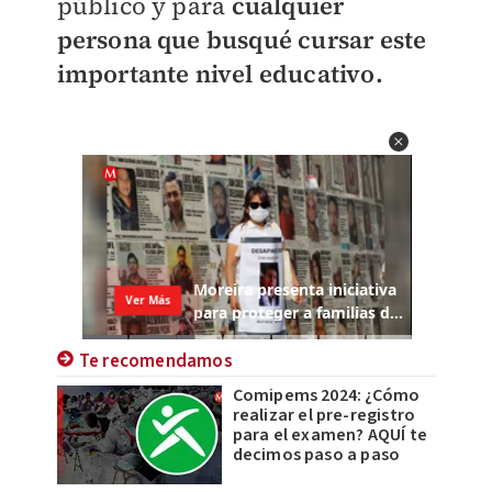
público y para
cualquier
persona que busqué cursar este
importante nivel educativo.
Te recomendamos
Comipems 2024: ¿Cómo
realizar el pre-registro
para el examen? AQUÍ te
decimos paso a paso