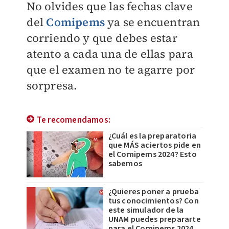
No olvides que las fechas clave
del
Comipems
ya se encuentran
corriendo y que debes estar
atento a cada una de ellas para
que el examen no te agarre por
sorpresa.
Te recomendamos:
¿Cuál es la preparatoria
que MÁS aciertos pide en
el Comipems 2024? Esto
sabemos
¿Quieres poner a prueba
tus conocimientos? Con
este simulador de la
UNAM puedes prepararte
para el Comipems 2024