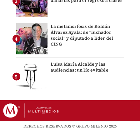
dañarlas para el regreso a clases
La metamorfosis de Roldán
Álvarez Ayala: de “luchador
social” y diputado a líder del
CJNG
Luisa María Alcalde y las
audiencias: un lío evitable
DERECHOS RESERVADOS © GRUPO MILENIO 2026