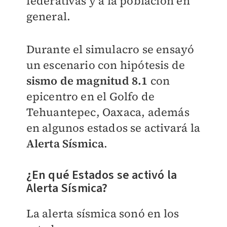
federativas y a la población en
general.
Durante el simulacro se ensayó
un escenario con hipótesis de
sismo de magnitud 8.1
con
epicentro en el Golfo de
Tehuantepec, Oaxaca, además
en algunos estados se activará la
Alerta Sísmica
.
¿En qué Estados se activó la
Alerta Sísmica?
La alerta sísmica sonó en los