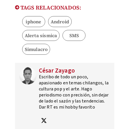
TAGS RELACIONADOS:
iphone
Android
Alerta sísmica
SMS
Simulacro
César Zayago
Escribo de todo un poco,
apasionado en temas chilangos, la
cultura pop y el arte. Hago
periodismo con precisión, sin dejar
de lado el sazón y las tendencias.
Dar RT es mi hobby favorito