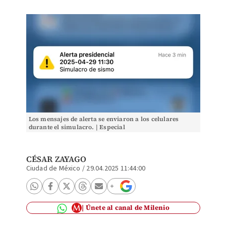
Los mensajes de alerta se enviaron a los celulares
durante el simulacro. | Especial
CÉSAR ZAYAGO
Ciudad de México
/
29.04.2025 11:44:00
Únete al canal de Milenio