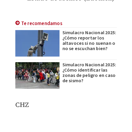
Te recomendamos
Simulacro Nacional 2025:
¿Cómo reportar los
altavoces si no suenan o
no se escuchan bien?
Simulacro Nacional 2025:
¿Cómo identificar las
zonas de peligro en caso
de sismo?
CHZ