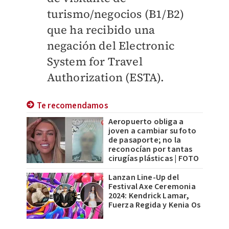
turismo/negocios (B1/B2)
que ha recibido una
negación del Electronic
System for Travel
Authorization (ESTA).
Te recomendamos
Aeropuerto obliga a
joven a cambiar su foto
de pasaporte; no la
reconocían por tantas
cirugías plásticas | FOTO
Lanzan Line-Up del
Festival Axe Ceremonia
2024: Kendrick Lamar,
Fuerza Regida y Kenia Os