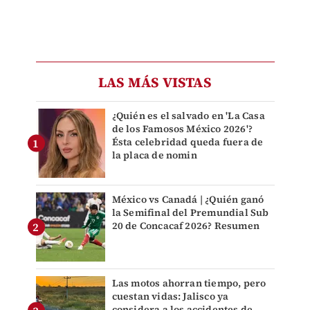
LAS MÁS VISTAS
¿Quién es el salvado en 'La Casa
de los Famosos México 2026'?
Ésta celebridad queda fuera de
la placa de nomin
México vs Canadá | ¿Quién ganó
la Semifinal del Premundial Sub
20 de Concacaf 2026? Resumen
Las motos ahorran tiempo, pero
cuestan vidas: Jalisco ya
considera a los accidentes de