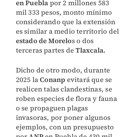
en Puebla
por 2 millones 583
mil 333 pesos, monto mínimo
considerando que la extensión
es similar a medio territorio del
estado de Morelo
s o dos
terceras partes de
Tlaxcala.
Dicho de otro modo, durante
2025 la
Conanp
evitará que se
realicen talas clandestinas, se
roben especies de flora y fauna
o se propaguen plagas
invasoras, por poner algunos
ejemplos, con un presupuesto
por
ANP
en Puebla de 430 mil