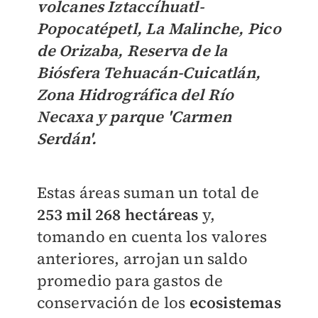
volcanes Iztaccíhuatl-
Popocatépetl, La Malinche, Pico
de Orizaba, Reserva de la
Biósfera Tehuacán-Cuicatlán,
Zona Hidrográfica del Río
Necaxa y parque 'Carmen
Serdán'.
Estas áreas suman un total de
253 mil 268 hectáreas
y,
tomando en cuenta los valores
anteriores, arrojan un saldo
promedio para gastos de
conservación de los
ecosistemas