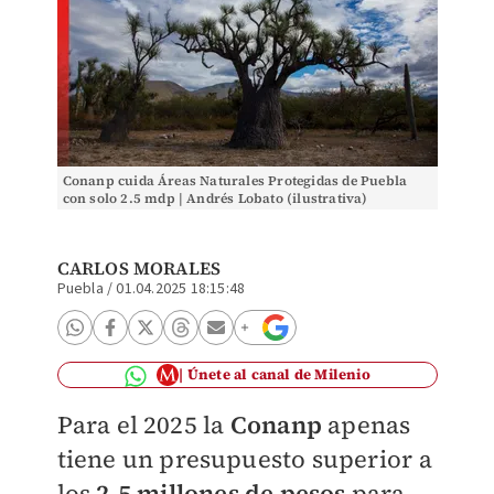
Conanp cuida Áreas Naturales Protegidas de Puebla
con solo 2.5 mdp | Andrés Lobato (ilustrativa)
CARLOS MORALES
Puebla
/
01.04.2025 18:15:48
Únete al canal de Milenio
Para el 2025 la
Conanp
apenas
tiene un presupuesto superior a
los
2.5 millones de pesos
para